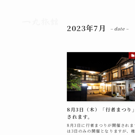
宿泊について
ア
2023年7月
– date –
8月3日（木）「行者まつり
されます。
8月3日に行者まつりが開催されま
は3日のみの開催となりますが、