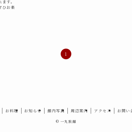
れます。
ぜひお楽
1
お料理
お知らせ
館内写真
周辺案内
アクセス
お問い
©
一丸旅館