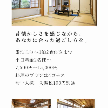
昔懐かしさを感じながら、
あなたに合った過ごし方を。
素泊まり〜1泊2食付きまで
平日料金2名様〜
7,500円〜15,000円
料理のプランは4コース
お一人様 入湯税100円別途